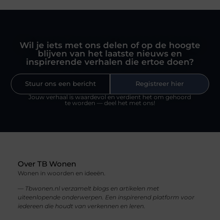
Wil je iets met ons delen of op de hoogte
blijven van het laatste nieuws en
inspirerende verhalen die ertoe doen?
Stuur ons een bericht
Registreer hier
Jouw verhaal is waardevol en verdient het om gehoord
te worden — deel het met ons!
Over TB Wonen
Wonen in woorden en ideeën.
— Tbwonen.nl verzamelt blogs en artikelen met
uiteenlopende onderwerpen. Een inspirerend platform voor
iedereen die houdt van verkennen en leren.