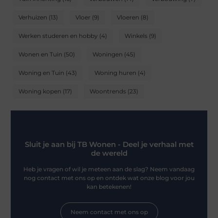
Verhuizen
(13)
Vloer
(9)
Vloeren
(8)
Werken studeren en hobby
(4)
Winkels
(9)
Wonen en Tuin
(50)
Woningen
(45)
Woning en Tuin
(43)
Woning huren
(4)
Woning kopen
(17)
Woontrends
(23)
Sluit je aan bij TB Wonen - Deel je verhaal met
de wereld
Heb je vragen of wil je meteen aan de slag? Neem vandaag
nog contact met ons op en ontdek wat onze blog voor jou
kan betekenen!
Neem contact met ons op