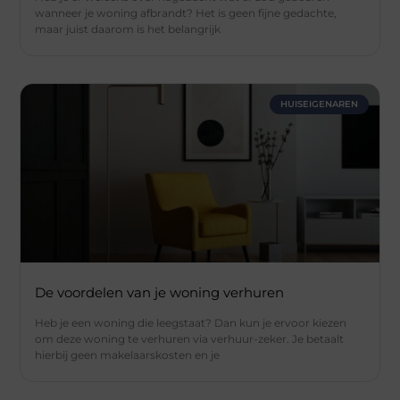
wanneer je woning afbrandt? Het is geen fijne gedachte,
maar juist daarom is het belangrijk
HUISEIGENAREN
De voordelen van je woning verhuren
Heb je een woning die leegstaat? Dan kun je ervoor kiezen
om deze woning te verhuren via verhuur-zeker. Je betaalt
hierbij geen makelaarskosten en je