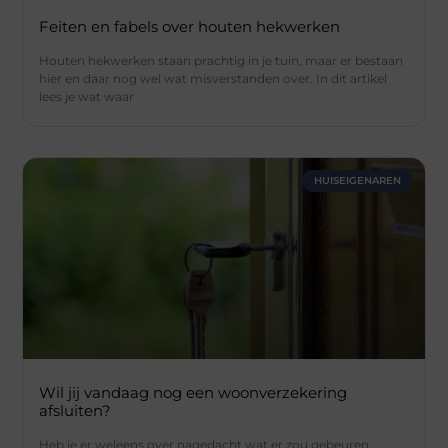
Feiten en fabels over houten hekwerken
Houten hekwerken staan prachtig in je tuin, maar er bestaan
hier en daar nog wel wat misverstanden over. In dit artikel
lees je wat waar
HUISEIGENAREN
Wil jij vandaag nog een woonverzekering
afsluiten?
Heb je er weleens over nagedacht wat er zou gebeuren