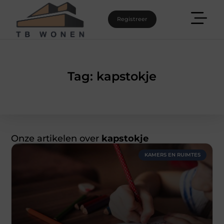
Registreer
Tag: kapstokje
Onze artikelen over
kapstokje
KAMERS EN RUIMTES