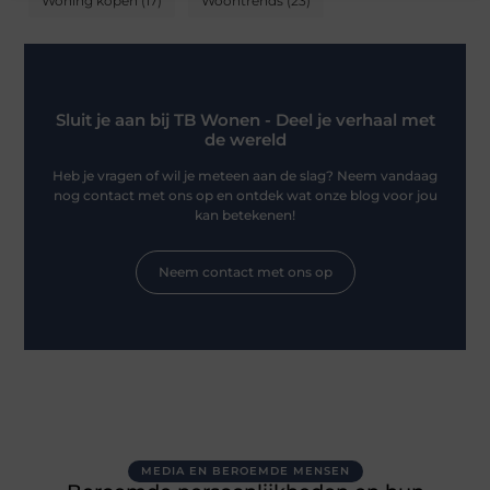
Woning kopen
(17)
Woontrends
(23)
Sluit je aan bij TB Wonen - Deel je verhaal met
de wereld
Heb je vragen of wil je meteen aan de slag? Neem vandaag
nog contact met ons op en ontdek wat onze blog voor jou
kan betekenen!
Neem contact met ons op
MEDIA EN BEROEMDE MENSEN