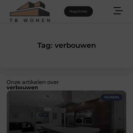
Registreer
Tag: verbouwen
Onze artikelen over
verbouwen
KEUKENS