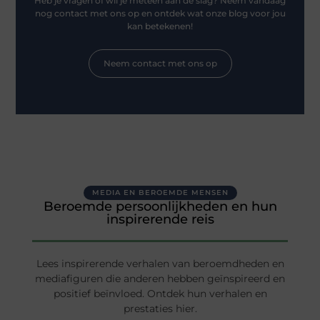
Heb je vragen of wil je meteen aan de slag? Neem vandaag
nog contact met ons op en ontdek wat onze blog voor jou
kan betekenen!
Neem contact met ons op
MEDIA EN BEROEMDE MENSEN
Beroemde persoonlijkheden en hun
inspirerende reis
Lees inspirerende verhalen van beroemdheden en
mediafiguren die anderen hebben geïnspireerd en
positief beïnvloed. Ontdek hun verhalen en
prestaties hier.