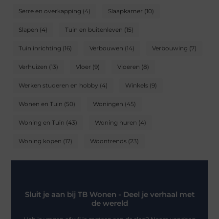
Serre en overkapping
(4)
Slaapkamer
(10)
Slapen
(4)
Tuin en buitenleven
(15)
Tuin inrichting
(16)
Verbouwen
(14)
Verbouwing
(7)
Verhuizen
(13)
Vloer
(9)
Vloeren
(8)
Werken studeren en hobby
(4)
Winkels
(9)
Wonen en Tuin
(50)
Woningen
(45)
Woning en Tuin
(43)
Woning huren
(4)
Woning kopen
(17)
Woontrends
(23)
Sluit je aan bij TB Wonen - Deel je verhaal met
de wereld