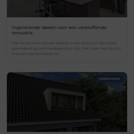
Inspirerende ideeën voor een verbluffende
renovatie
Het vernieuwen van een keuken is een avontuur dat zowel
opwindend als ontmoedigend kan zijn. Het is een reis die ons
huis kan transformeren en
VERBOUWEN