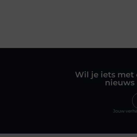
Wil je iets met
nieuws 
Jouw verha