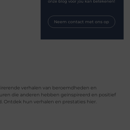
onze blog voor jou kan betekenen!
Neem contact met ons op
pirerende verhalen van beroemdheden en
uren die anderen hebben geïnspireerd en positief
. Ontdek hun verhalen en prestaties hier.