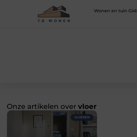
Wonen en tuin Gid
Onze artikelen over
vloer
VLOEREN