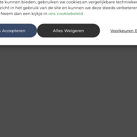
 te kunnen bieden, gebruiken we cookies en vergelijkbare techniek
zicht in het gebruik van de site en kunnen we deze steeds verbeteren
 Neem dan een kijkje in
ons cookiebeleid
.
s Accepteren
Alles Weigeren
Voorkeuren 