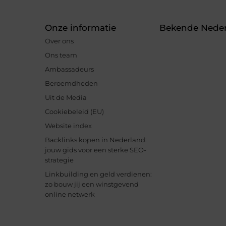
Onze informatie
Bekende Neder
Over ons
Ons team
Ambassadeurs
Beroemdheden
Uit de Media
Cookiebeleid (EU)
Website index
Backlinks kopen in Nederland:
jouw gids voor een sterke SEO-
strategie
Linkbuilding en geld verdienen:
zo bouw jij een winstgevend
online netwerk