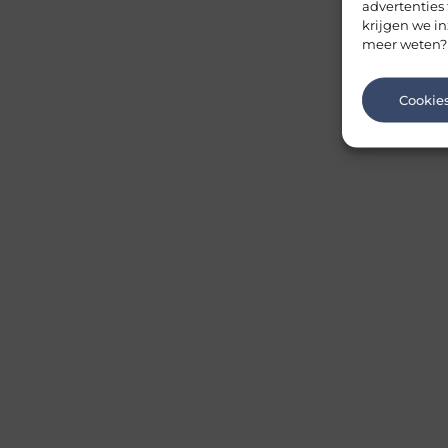
advertenties
krijgen we in
meer weten?
Cookie