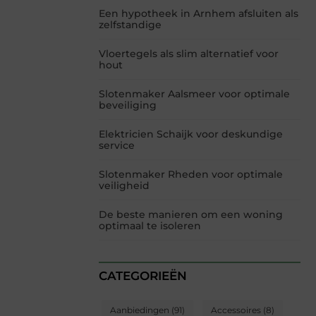
Een hypotheek in Arnhem afsluiten als
zelfstandige
Vloertegels als slim alternatief voor
hout
Slotenmaker Aalsmeer voor optimale
beveiliging
Elektricien Schaijk voor deskundige
service
Slotenmaker Rheden voor optimale
veiligheid
De beste manieren om een woning
optimaal te isoleren
CATEGORIEËN
Aanbiedingen
(91)
Accessoires
(8)