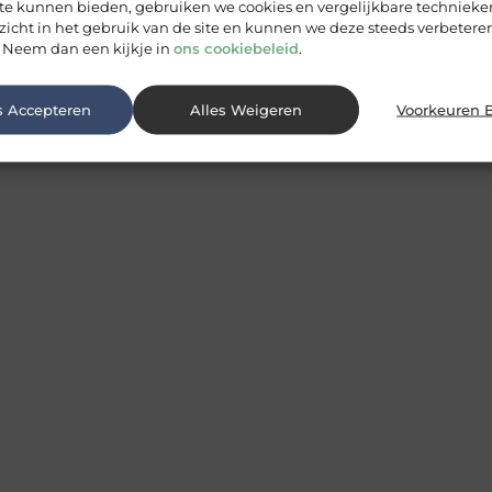
 te kunnen bieden, gebruiken we cookies en vergelijkbare techniek
zicht in het gebruik van de site en kunnen we deze steeds verbeteren
 Neem dan een kijkje in
ons cookiebeleid
.
s Accepteren
Alles Weigeren
Voorkeuren 