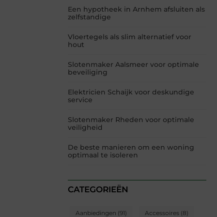
Een hypotheek in Arnhem afsluiten als
zelfstandige
Vloertegels als slim alternatief voor
hout
Slotenmaker Aalsmeer voor optimale
beveiliging
Elektricien Schaijk voor deskundige
service
Slotenmaker Rheden voor optimale
veiligheid
De beste manieren om een woning
optimaal te isoleren
CATEGORIEËN
Aanbiedingen
(91)
Accessoires
(8)