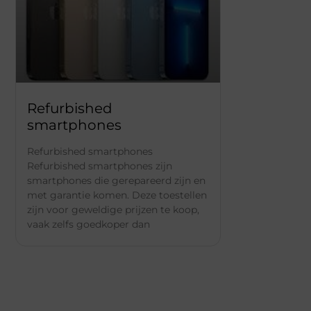
Refurbished
smartphones
Refurbished smartphones
Refurbished smartphones zijn
smartphones die gerepareerd zijn en
met garantie komen. Deze toestellen
zijn voor geweldige prijzen te koop,
vaak zelfs goedkoper dan