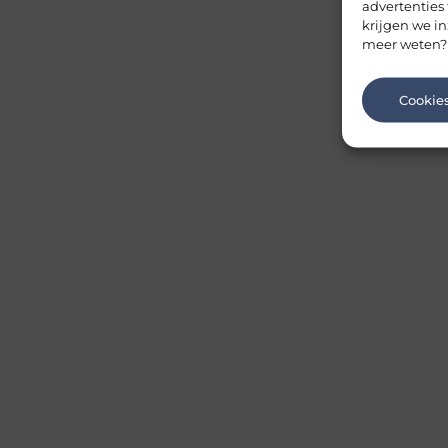
advertenties
krijgen we in
meer weten?
Cookie