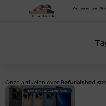
Wonen en tuin Gid
Ta
Onze artikelen over
Refurbished s
DUURZAAM EN GEZOND WONEN