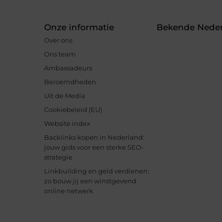
Onze informatie
Bekende Neder
Over ons
Ons team
Ambassadeurs
Beroemdheden
Uit de Media
Cookiebeleid (EU)
Website index
Backlinks kopen in Nederland:
jouw gids voor een sterke SEO-
strategie
Linkbuilding en geld verdienen:
zo bouw jij een winstgevend
online netwerk