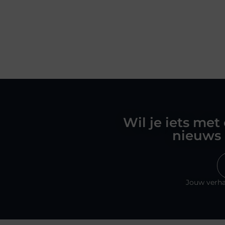
Wil je iets met
nieuws 
Jouw verha