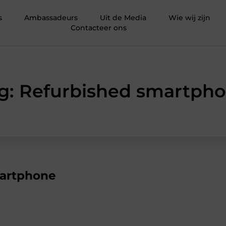
s
Ambassadeurs
Uit de Media
Wie wij zijn
Contacteer ons
g: Refurbished smartph
martphone